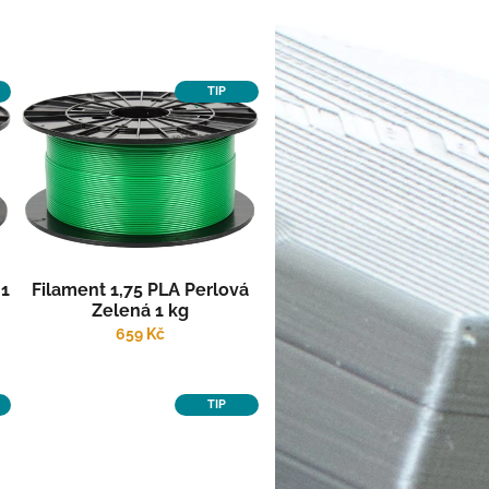
TIP
 1
Filament 1,75 PLA Perlová
Zelená 1 kg
659 Kč
TIP