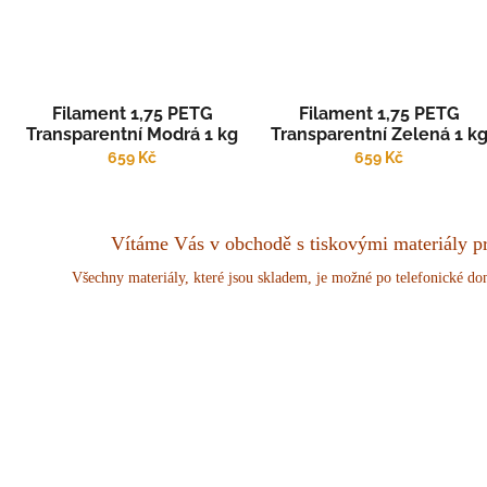
Filament 1,75 PETG
Filament 1,75 PETG
Transparentní Modrá 1 kg
Transparentní Zelená 1 k
659 Kč
659 Kč
Vítáme Vás v obchodě s tiskovými materiály p
Všechny materiály, které jsou skladem, je možné po telefonické d