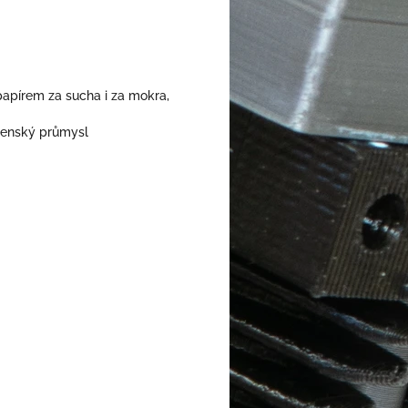
papírem za sucha i za mokra,
írenský průmysl