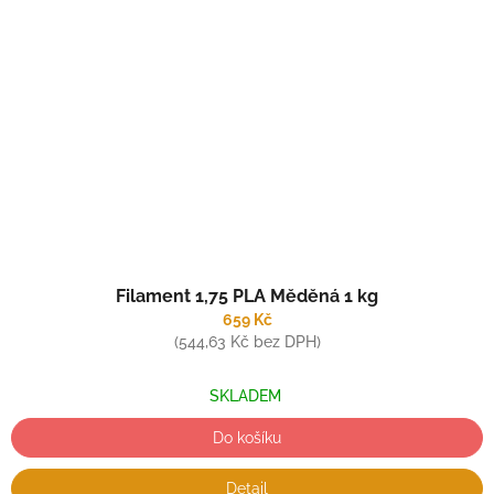
Filament 1,75 PLA Měděná 1 kg
659 Kč
(544,63 Kč bez DPH)
SKLADEM
Do košíku
Detail