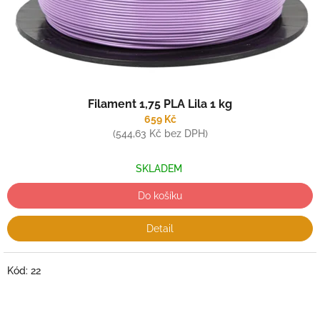
Filament 1,75 PLA Lila 1 kg
659 Kč
(544,63 Kč bez DPH)
SKLADEM
Do košíku
Detail
Kód:
22