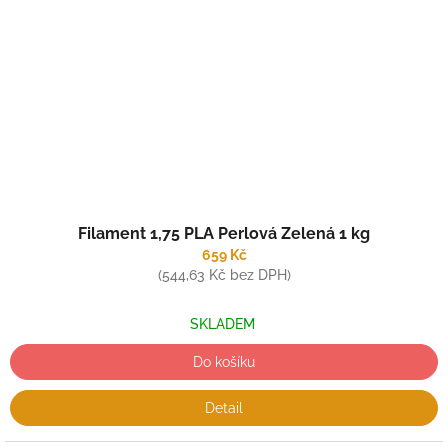
Filament 1,75 PLA Perlová Zelená 1 kg
659 Kč
(544,63 Kč bez DPH)
SKLADEM
Do košíku
Detail