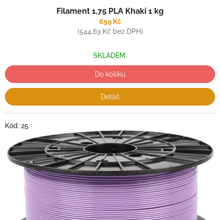
Filament 1,75 PLA Khaki 1 kg
659 Kč
(544,63 Kč bez DPH)
SKLADEM
Do košíku
Detail
Kód:
25