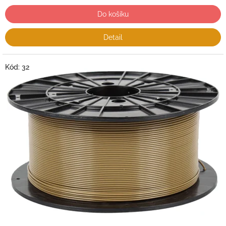
Do košíku
Detail
Kód:
32