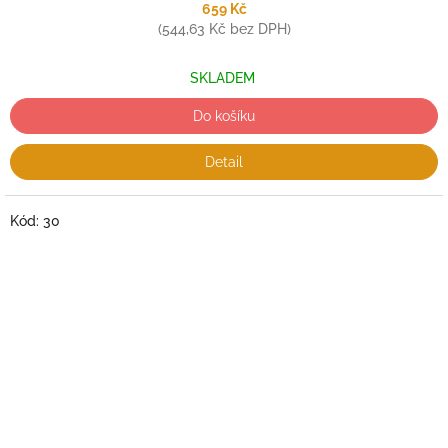
659 Kč
(544,63 Kč bez DPH)
SKLADEM
Do košíku
Detail
Kód:
30