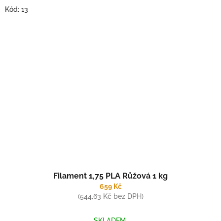
Kód:
13
Filament 1,75 PLA Růžová 1 kg
659 Kč
(544,63 Kč bez DPH)
SKLADEM