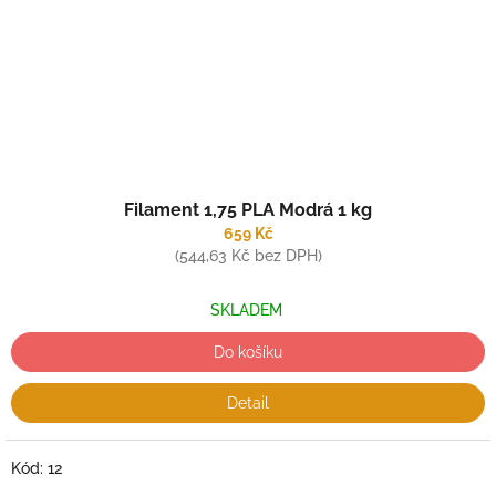
Filament 1,75 PLA Modrá 1 kg
659 Kč
(544,63 Kč bez DPH)
SKLADEM
Do košíku
Detail
Kód:
12