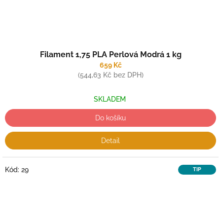
Filament 1,75 PLA Perlová Modrá 1 kg
659 Kč
(544,63 Kč bez DPH)
SKLADEM
Do košíku
Detail
Kód:
29
TIP