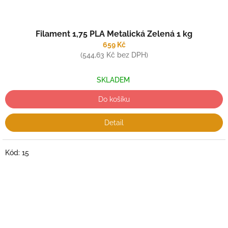
Filament 1,75 PLA Metalická Zelená 1 kg
659 Kč
(544,63 Kč bez DPH)
SKLADEM
Do košíku
Detail
Kód:
15