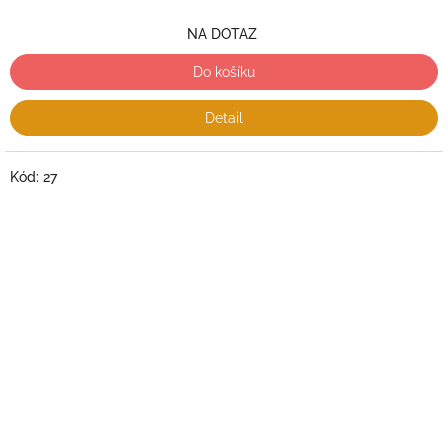
NA DOTAZ
Do košíku
Detail
Kód:
27