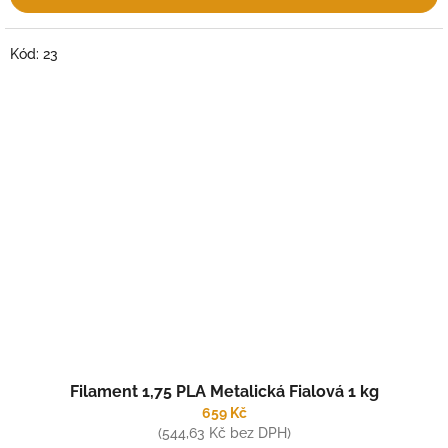
Kód:
23
Filament 1,75 PLA Metalická Fialová 1 kg
659 Kč
(544,63 Kč bez DPH)