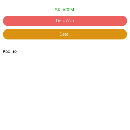
SKLADEM
Do košíku
Detail
Kód:
10