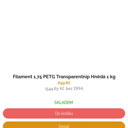
Filament 1,75 PETG Transparentníp Hnědá 1 kg
659 Kč
(544,63 Kč bez DPH)
SKLADEM
Do košíku
Detail