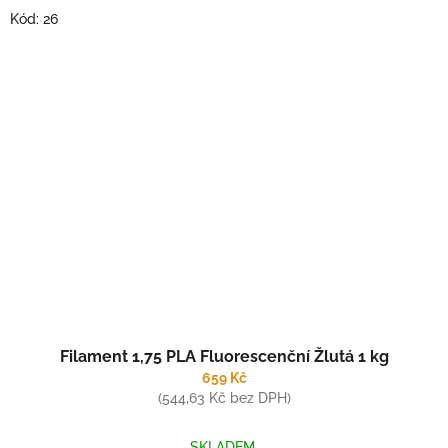
Kód:
26
Filament 1,75 PLA Fluorescenční Žlutá 1 kg
659 Kč
(544,63 Kč bez DPH)
SKLADEM