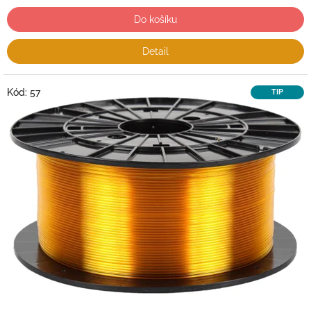
Do košíku
Detail
Kód:
57
TIP