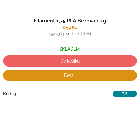
Filament 1,75 PLA Béžová 1 kg
659 Kč
(544,63 Kč bez DPH)
SKLADEM
Do košíku
Detail
Kód:
9
TIP