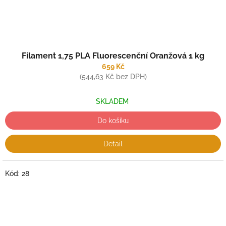
Filament 1,75 PLA Fluorescenční Oranžová 1 kg
659 Kč
(544,63 Kč bez DPH)
SKLADEM
Do košíku
Detail
Kód:
28