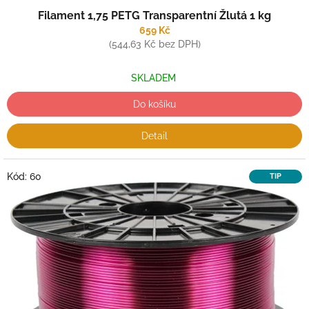
Filament 1,75 PETG Transparentní Žlutá 1 kg
659 Kč
(544,63 Kč bez DPH)
SKLADEM
Do košíku
Detail
Kód:
60
TIP