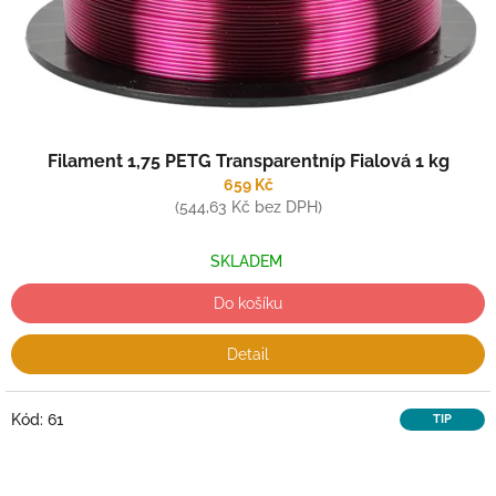
Filament 1,75 PETG Transparentníp Fialová 1 kg
659 Kč
(544,63 Kč bez DPH)
SKLADEM
Do košíku
Detail
Kód:
61
TIP