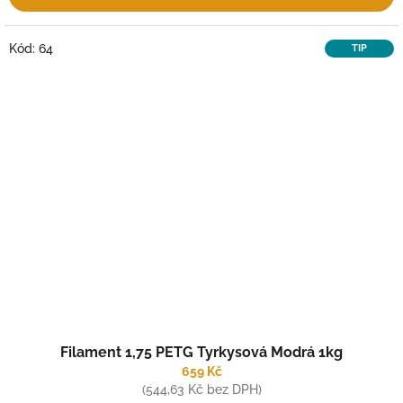
Kód:
64
TIP
Filament 1,75 PETG Tyrkysová Modrá 1kg
659 Kč
(544,63 Kč bez DPH)