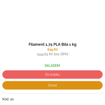
Filament 1,75 PLA Bílá 1 kg
659 Kč
(544,63 Kč bez DPH)
SKLADEM
Do košíku
Detail
Kód:
20