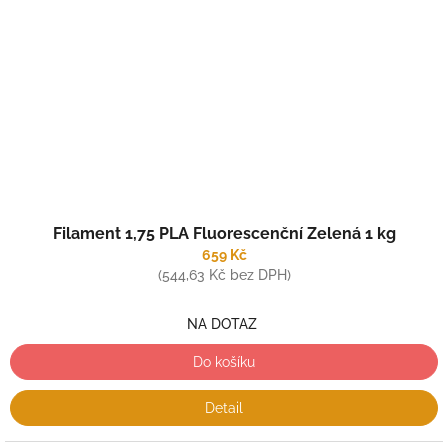
Filament 1,75 PLA Fluorescenční Zelená 1 kg
659 Kč
(544,63 Kč bez DPH)
NA DOTAZ
Do košíku
Detail