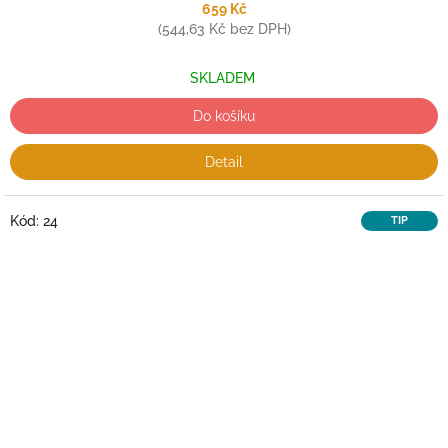
659 Kč
(544,63 Kč bez DPH)
SKLADEM
Do košíku
Detail
Kód:
24
TIP